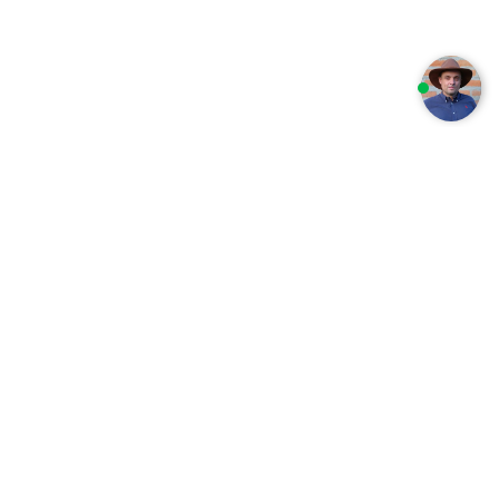
découvrir le bateau
Sport et loisir
Tyrolienne et accrobranche en Équateur