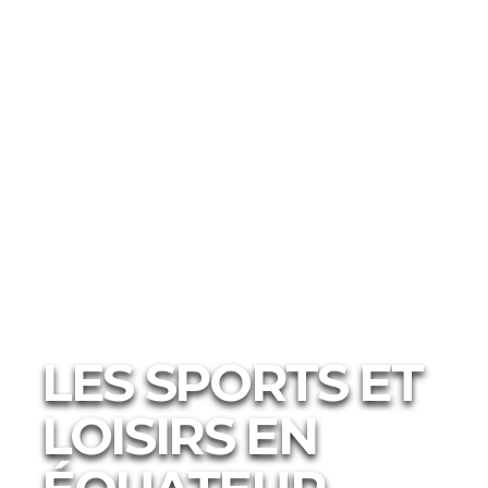
Activités
Sport et Loisirs
LES SPORTS ET
LOISIRS EN