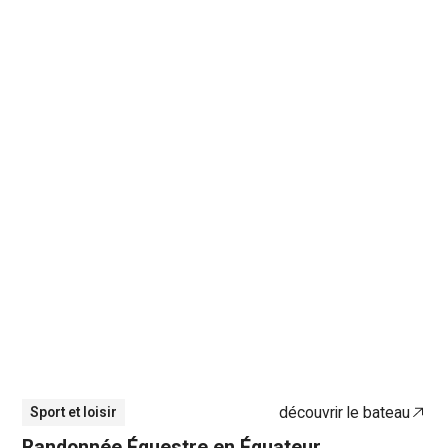
découvrir le bateau
Sport et loisir
Randonnée Équestre en Équateur