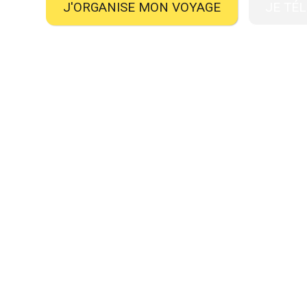
J'ORGANISE MON VOYAGE
JE TÉ