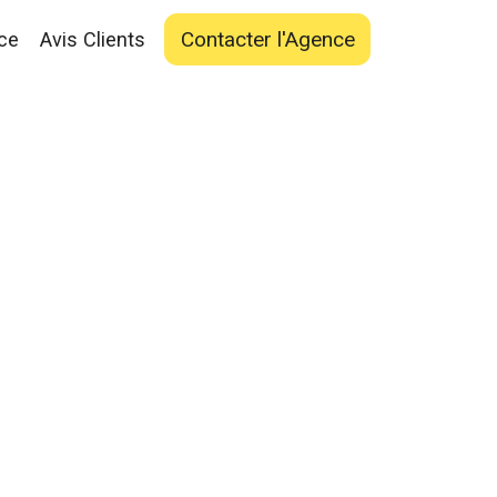
Contacter l'Agence
ce
Avis Clients