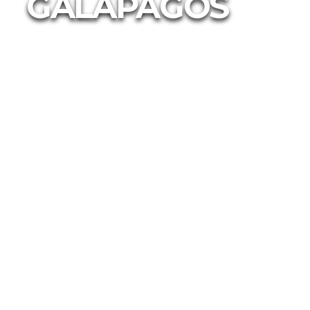
GALÁPAGOS