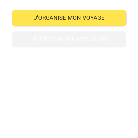
J'ORGANISE MON VOYAGE
JE TÉLÉCHARGE MON GUIDE