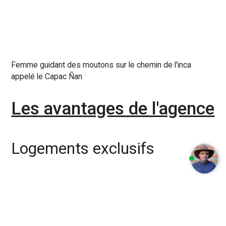
Femme guidant des moutons sur le chemin de l'inca
appelé le Capac Ñan
Les avantages de l'agence
Logements exclusifs
Des maisons d’hôtes à très faible capacité
d’accueil, sélectionnés selon des critères de
charme, d’originalité, et de qualité de