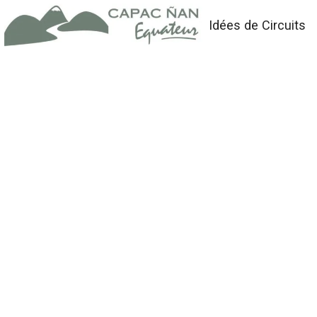
Idées de Circuits