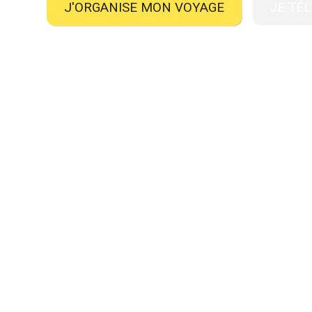
J'ORGANISE MON VOYAGE
JE TÉ