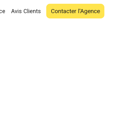
Contacter l'Agence
ce
Avis Clients