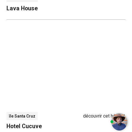
Lava House
découvrir cet hôtel
île Santa Cruz
Hotel Cucuve