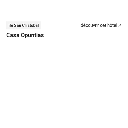
découvrir cet hôtel
île San Cristóbal
Casa Opuntias