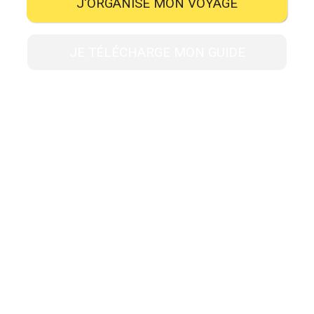
J'ORGANISE MON VOYAGE
JE TÉLÉCHARGE MON GUIDE