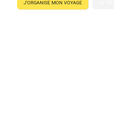
J'ORGANISE MON VOYAGE
JE TÉ