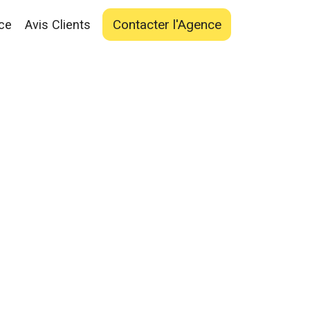
Contacter l'Agence
ce
Avis Clients