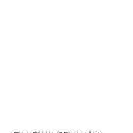
Hébergements
Hotels de Charme
Sierra